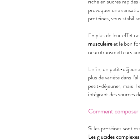
riche en sucres rapides
provoquer une sensation
protéines, vous stabilis
En plus de leur effet ra
musculaire
 et le bon f
neurotransmetteurs comm
Enfin, un petit-déjeune
plus de variété dans l’
petit-déjeuner, mais il 
intégrant des sources de
Comment composer un
Si les protéines sont ess
Les glucides complexes