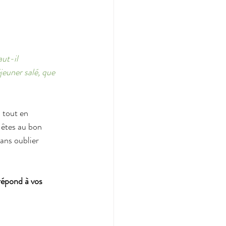
ut-il 
jeuner salé, que 
 tout en 
êtes au bon 
sans oublier 
répond à vos 