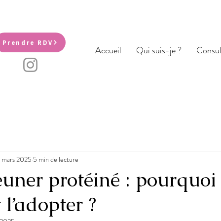
Prendre RDV
Accueil
Qui suis-je ?
Consul
 mars 2025
5 min de lecture
euner protéiné : pourquoi 
l’adopter ?