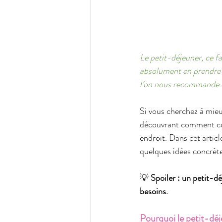
Le petit-déjeuner, ce fa
absolument en prendre u
l’on nous recommande d
Si vous cherchez à mieu
découvrant comment com
endroit. Dans cet article
quelques idées concrète
💡 
Spoiler : un petit-dé
besoins.
Pourquoi le petit-déje