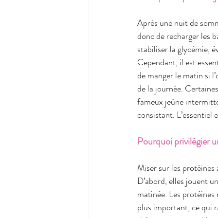
Après une nuit de somme
donc de recharger les b
stabiliser la glycémie, é
Cependant, il est essent
de manger le matin si l’
de la journée. Certaines
fameux jeûne intermitte
consistant. L’essentiel
Pourquoi privilégier 
Miser sur les protéines
D’abord, elles jouent un
matinée. Les protéines 
plus important, ce qui r