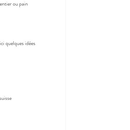
entier ou pain 
ici quelques idées 
suisse