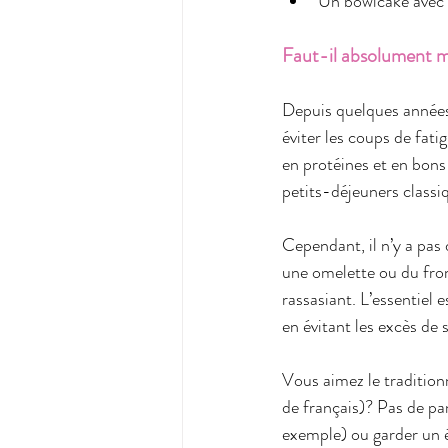
Un bowlcake avec 
Faut-il absolument m
Depuis quelques années,
éviter les coups de fatig
en protéines et en bons 
petits-déjeuners classiq
Cependant, il n’y a pas 
une omelette ou du from
rassasiant. L’essentiel 
en évitant les excès de 
Vous aimez le traditio
de français)? Pas de p
exemple) ou garder un 