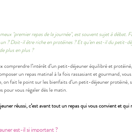
meux "premier repas de la journée", est souvent sujet à débat. Fa
n ? Doit-il être riche en protéines ? Et qu’en est-il du petit-dé
e plus en plus ?
x comprendre l’intérêt d’un petit-déjeuner équilibré et protéiné,
poser un repas matinal à la fois rassasiant et gourmand, vous 
, on fait le point sur les bienfaits d’un petit-déjeuner protéiné, 
s pour vous régaler dès le matin.
jeuner réussi, c’est avant tout un repas qui vous convient et qui 
uner est-il si important ?