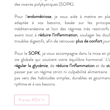
des ovaires polykystiques (SOPK).
Pour l’
endométriose
, je vous aide à mettre en pla
adaptée à vos besoins, basée sur les principes
méditerranéenne et loin des régimes très restrictif
avant tout à
réduire l’inflammation
, soulager les dou
troubles digestifs, afin de retrouver
plus de confort
jour
Pour le
SOPK
, je vous accompagne dans la mise en p
vie globale qui soutient votre équilibre hormonal. L’
réguler la glycémie
, de
réduire l’inflammation
et de
st
passer par un régime strict ni culpabilité alimentaire
pas vers des habitudes simples, durables et gourma
rythme et à vos besoins.
Prenez RDV