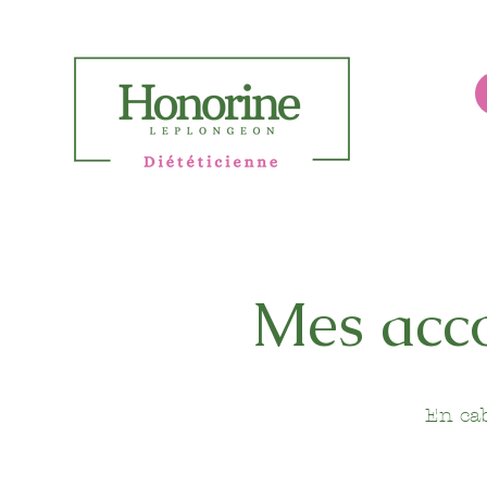
Mes acc
En cab