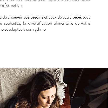
ransformation.
 aide à
couvrir vos besoins
et ceux de votre
bébé
, tout
e souhaitez, la diversification alimentaire de votre
ne et adaptée à son rythme.