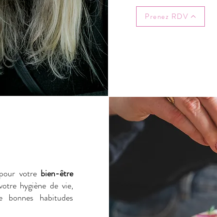
Prenez RDV
l pour votre
bien-être
votre hygiène de vie,
e bonnes habitudes