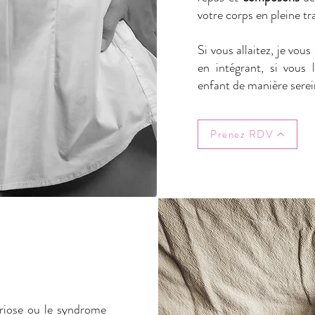
votre corps en pleine t
Si vous allaitez, je vous
en intégrant, si vous l
enfant de manière serei
Prenez RDV
riose ou le syndrome