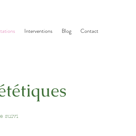
tations
Interventions
Blog
Contact
tétiques
e suivi