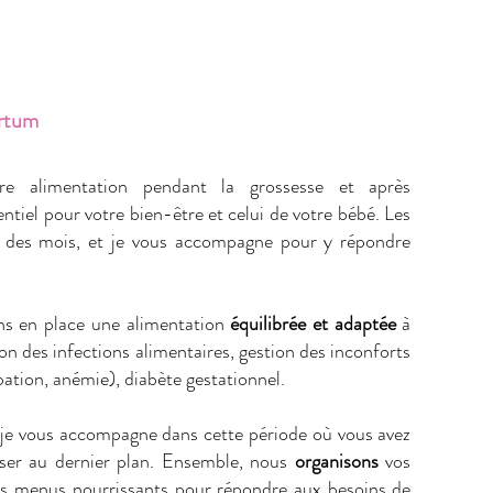
artum
re alimentation pendant la grossesse et après
ntiel pour votre bien-être et celui de votre bébé. Les
il des mois, et je vous accompagne pour y répondre
s en place une alimentation
équilibrée et adaptée
à
on des infections alimentaires, gestion des inconforts
pation, anémie), diabète gestationnel.
je vous accompagne dans cette période où vous avez
sser au dernier plan. Ensemble, nous
organisons
vos
s menus nourrissants pour répondre aux besoins de