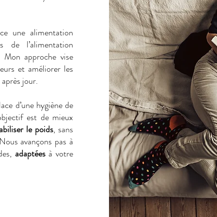
ce une alimentation
 de l’alimentation
s. Mon approche vise
leurs et améliorer les
 après jour.
lace d’une hygiène de
objectif est de mieux
abiliser le poids
, sans
. Nous avançons pas à
ndes,
adaptées
à votre