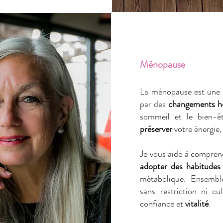
Ménopause
La ménopause est une 
par des
changements 
sommeil et le bien-ê
préserver
votre énergie,
Je vous aide à comprend
adopter des habitudes
métabolique. Ensembl
sans restriction ni cu
confiance et
vitalité
.